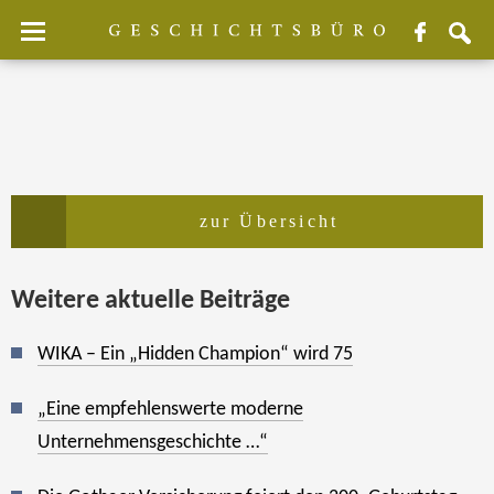
Testimonial Freyberg / BRAX
Facebook
sear
zur Übersicht
Weitere aktuelle Beiträge
WIKA – Ein „Hidden Champion“ wird 75
„Eine empfehlenswerte moderne
Unternehmensgeschichte …“