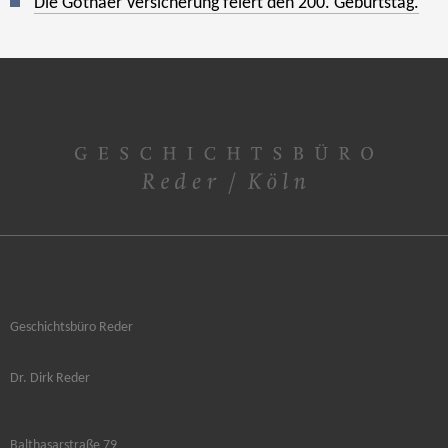
Die Gothaer Versicherung feiert den 200. Geburtstag.
Geschichtsbüro Reder
Dr. Dirk Reder
Balthasarstraße 79