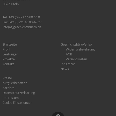
50670 Köln
Tel. +49 (0)221 16 80 46 0
Fax +49 (0)221 16 80 46 99
info(at)geschichtsbuero.de
Startseite
GeschichtsbüroVerlag
Profil
Widerrufsbelehrung
Leistungen
AGB
Projekte
Versandkosten
Kontakt
Ihr Archiv
News
Presse
Mitgliedschaften
Karriere
Datenschutzerklärung
Impressum
Cookie Einstellungen
Nach oben