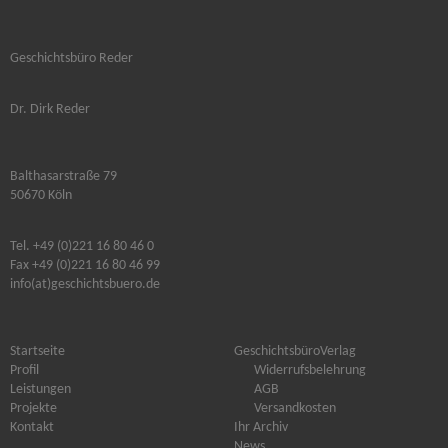
Geschichtsbüro Reder
Dr. Dirk Reder
Balthasarstraße 79
50670 Köln
Tel. +49 (0)221 16 80 46 0
Fax +49 (0)221 16 80 46 99
info(at)geschichtsbuero.de
Startseite
GeschichtsbüroVerlag
Profil
Widerrufsbelehrung
Leistungen
AGB
Projekte
Versandkosten
Kontakt
Ihr Archiv
News