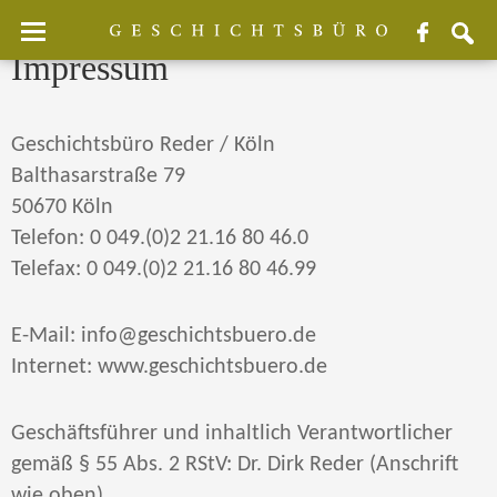
Facebook
sear
Impressum
Geschichtsbüro Reder / Köln
Balthasarstraße 79
50670 Köln
Telefon: 0 049.(0)2 21.16 80 46.0
Telefax: 0 049.(0)2 21.16 80 46.99
E-Mail: info@geschichtsbuero.de
Internet: www.geschichtsbuero.de
Geschäftsführer und inhaltlich Verantwortlicher
gemäß § 55 Abs. 2 RStV: Dr. Dirk Reder (Anschrift
wie oben)