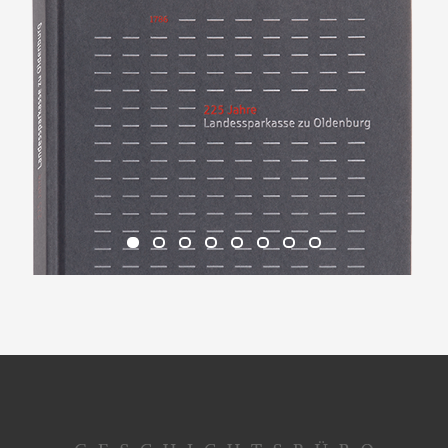
1
2
3
4
5
6
7
8