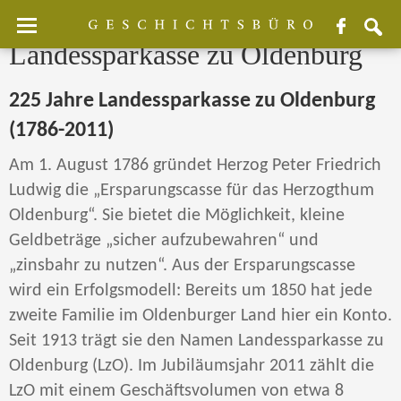
Facebook
sear
Landessparkasse zu Oldenburg
225 Jahre Landessparkasse zu Oldenburg
(1786-2011)
Am 1. August 1786 gründet Herzog Peter Friedrich
Ludwig die „Ersparungscasse für das Herzogthum
Oldenburg“. Sie bietet die Möglichkeit, kleine
Geldbeträge „sicher aufzubewahren“ und
„zinsbahr zu nutzen“. Aus der Ersparungscasse
wird ein Erfolgsmodell: Bereits um 1850 hat jede
zweite Familie im Oldenburger Land hier ein Konto.
Seit 1913 trägt sie den Namen Landessparkasse zu
Oldenburg (LzO). Im Jubiläumsjahr 2011 zählt die
LzO mit einem Geschäftsvolumen von etwa 8