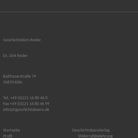
Geschichtsbüro Reder
Dr. Dirk Reder
Balthasarstraße 79
50670 Köln
Tel. +49 (0)221 16 80 46 0
Fax +49 (0)221 16 80 46 99
info(at)geschichtsbuero.de
Startseite
GeschichtsbüroVerlag
Profil
Widerrufsbelehrung