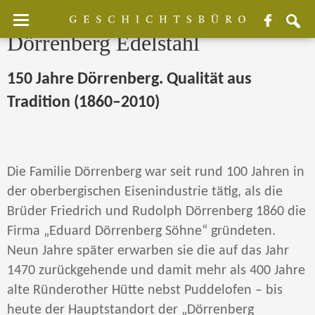
Facebook
sear
Dörrenberg Edelstahl
150 Jahre Dörrenberg. Qualität aus
Tradition (1860–2010)
Die Familie Dörrenberg war seit rund 100 Jahren in
der oberbergischen Eisenindustrie tätig, als die
Brüder Friedrich und Rudolph Dörrenberg 1860 die
Firma „Eduard Dörrenberg Söhne“ gründeten.
Neun Jahre später erwarben sie die auf das Jahr
1470 zurückgehende und damit mehr als 400 Jahre
alte Ründerother Hütte nebst Puddelofen – bis
heute der Hauptstandort der „Dörrenberg