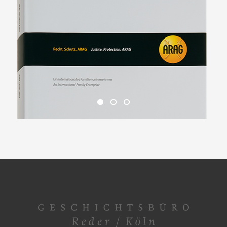
1
2
3