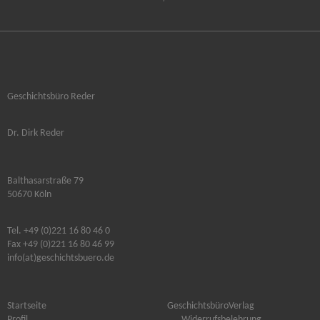
Geschichtsbüro Reder
Dr. Dirk Reder
Balthasarstraße 79
50670 Köln
Tel. +49 (0)221 16 80 46 0
Fax +49 (0)221 16 80 46 99
info(at)geschichtsbuero.de
Startseite
GeschichtsbüroVerlag
Profil
Widerrufsbelehrung