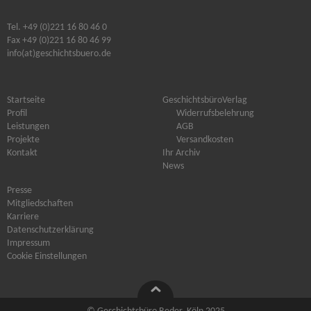
Tel. +49 (0)221 16 80 46 0
Fax +49 (0)221 16 80 46 99
info(at)geschichtsbuero.de
Startseite
GeschichtsbüroVerlag
Profil
Widerrufsbelehrung
Leistungen
AGB
Projekte
Versandkosten
Kontakt
Ihr Archiv
News
Presse
Mitgliedschaften
Karriere
Datenschutzerklärung
Impressum
Cookie Einstellungen
Nach oben