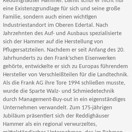
Reddinghäuser Hammer. Damit schuf er nicht nur
eine Existenzgrundlage für sich und seine große
Familie, sondern auch einen wichtigen
Industriestandort im Oberen Edertal. Nach
Jahrzehnten des Auf- und Ausbaus spezialisierte
sich der Hammer auf die Herstellung von
Pflugersatzteilen. Nachdem er seit Anfang des 20.
Jahrhunderts zu den Frank’schen Eisenwerken
gehörte, entwickelte er sich zu Europas führendem
Hersteller von Verschleißteilen für die Landtechnik.
Als die Frank AG ihre Tore 1994 schließen musste,
wurde die Sparte Walz- und Schmiedetechnik
durch Management-Buy-out in ein eigenständiges
Unternehmen verwandelt. Zum 175-jährigen
Jubiläum präsentiert sich der Reddighäuser
Hammer als ein regional verwurzeltes,