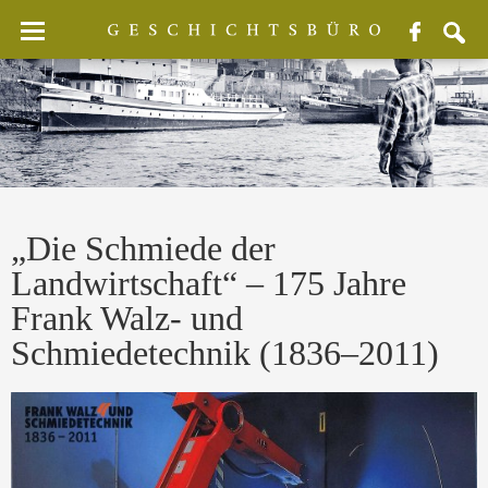
Facebook
sear
„Die Schmiede der
Landwirtschaft“ – 175 Jahre
Frank Walz- und
Schmiedetechnik (1836–2011)