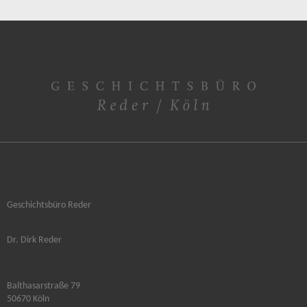
Geschichtsbüro Reder
Dr. Dirk Reder
Balthasarstraße 79
50670 Köln