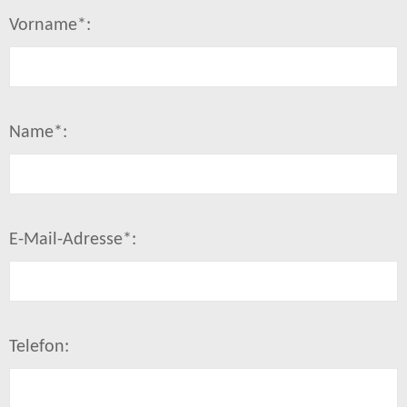
Vorname*:
Name*:
E-Mail-Adresse*:
Telefon: